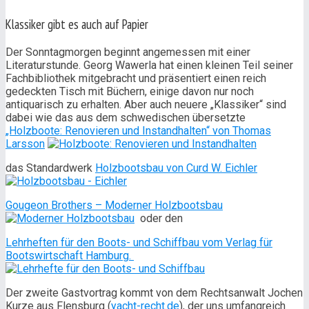
Klassiker gibt es auch auf Papier
Der Sonntagmorgen beginnt angemessen mit einer
Literaturstunde. Georg Wawerla hat einen kleinen Teil seiner
Fachbibliothek mitgebracht und präsentiert einen reich
gedeckten Tisch mit Büchern, einige davon nur noch
antiquarisch zu erhalten. Aber auch neuere „Klassiker“ sind
dabei wie das aus dem schwedischen übersetzte
„Holzboote: Renovieren und Instandhalten“ von Thomas
Larsson
das Standardwerk
Holzbootsbau von Curd W. Eichler
Gougeon Brothers – Moderner Holzbootsbau
oder den
Lehrheften für den Boots- und Schiffbau vom Verlag für
Bootswirtschaft Hamburg.
Der zweite Gastvortrag kommt von dem Rechtsanwalt Jochen
Kurze aus Flensburg (
yacht-recht.de
), der uns umfangreich