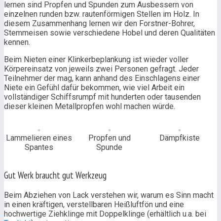
lernen sind Propfen und Spunden zum Ausbessern von
einzelnen runden bzw. rautenförmigen Stellen im Holz. In
diesem Zusammenhang lernen wir den Forstner-Bohrer,
Stemmeisen sowie verschiedene Hobel und deren Qualitäten
kennen.
Beim Nieten einer Klinkerbeplankung ist wieder voller
Körpereinsatz von jeweils zwei Personen gefragt. Jeder
Teilnehmer der mag, kann anhand des Einschlagens einer
Niete ein Gefühl dafür bekommen, wie viel Arbeit ein
vollständiger Schiffsrumpf mit hunderten oder tausenden
dieser kleinen Metallpropfen wohl machen würde.
Lammelieren eines
Propfen und
Dämpfkiste
Spantes
Spunde
Gut Werk braucht gut Werkzeug
Beim Abziehen von Lack verstehen wir, warum es Sinn macht
in einen kräftigen, verstellbaren Heißluftfön und eine
hochwertige Ziehklinge mit Doppelklinge (erhältlich u.a. bei