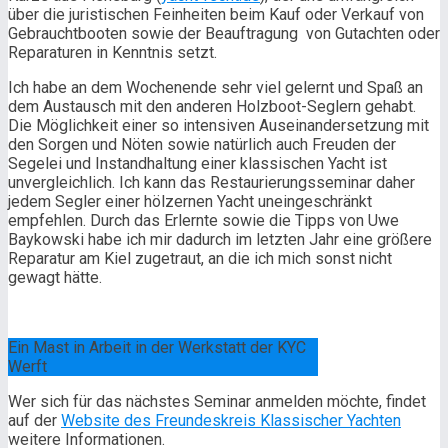
über die juristischen Feinheiten beim Kauf oder Verkauf von
Gebrauchtbooten sowie der Beauftragung
von Gutachten oder
Reparaturen in Kenntnis setzt.
Ich habe an dem Wochenende sehr viel gelernt und Spaß an
dem Austausch mit den anderen Holzboot-Seglern gehabt.
Die Möglichkeit einer so intensiven Auseinandersetzung mit
den Sorgen und Nöten sowie natürlich auch Freuden der
Segelei und Instandhaltung einer klassischen Yacht ist
unvergleichlich. Ich kann das Restaurierungsseminar daher
jedem Segler einer hölzernen Yacht uneingeschränkt
empfehlen. Durch das Erlernte sowie die Tipps von Uwe
Baykowski habe ich mir dadurch im letzten Jahr eine größere
Reparatur am Kiel zugetraut, an die ich mich sonst nicht
gewagt hätte.
Ein Mast in Arbeit in der Werkstatt der KYC
Werft
Wer sich für das nächstes Seminar anmelden möchte, findet
auf der
Website des Freundeskreis Klassischer Yachten
weitere Informationen.