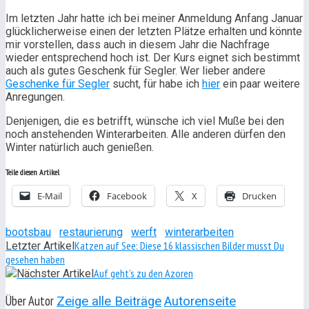
Im letzten Jahr hatte ich bei meiner Anmeldung Anfang Januar
glücklicherweise einen der letzten Plätze erhalten und könnte
mir vorstellen, dass auch in diesem Jahr die Nachfrage
wieder entsprechend hoch ist. Der Kurs eignet sich bestimmt
auch als gutes Geschenk für Segler. Wer lieber andere
Geschenke für Segler
sucht, für habe ich
hier
ein paar weitere
Anregungen.
Denjenigen, die es betrifft, wünsche ich viel Muße bei den
noch anstehenden Winterarbeiten. Alle anderen dürfen den
Winter natürlich auch genießen.
Teile diesen Artikel
E-Mail
Facebook
X
Drucken
bootsbau
restaurierung
werft
winterarbeiten
Katzen auf See: Diese 16 klassischen Bilder musst Du
Letzter Artikel
gesehen haben
Auf geht’s zu den Azoren
Nächster Artikel
Über Autor
Zeige alle Beiträge
Autorenseite