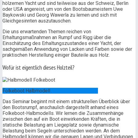
hölzernen Yacht und sind teilweise aus der Schweiz, Berlin
oder USA angereist, um von den Bootsbaumeistern Uwe
Baykowski und Georg Wawerla zu lernen und sich mit
Gleichgesinnten auszutauschen.
Die uns erwartenden Themen reichen von
Erhaltungsmaßnahmen an Rumpf und Rigg über die
Einschätzung des Erhaltungszustandes einer Yacht, der
sachgemäßen Anwendung von Lacken und Farben sowie der
praktischen Herstellung einiger Bauteile aus Holz.
Wofür ist eigentlich dieses Holzteil?
Folkeboot Halbmodell
Das Seminar beginnt mit einem strukturellen Überblick über
den Bootsrumpf, anschaulich dargestellt anhand eines
Folkeboot-Halbmodells. Wir lernen die Zusammenhänge
zwischen den auf ein Boot einwirkenden Kräften, die in
statische Belastung am Liegeplatz sowie dynamische
Belastung beim Segeln unterschieden werden. An dem
Halbmodell können wir die genauen Lagen und Verbindungen