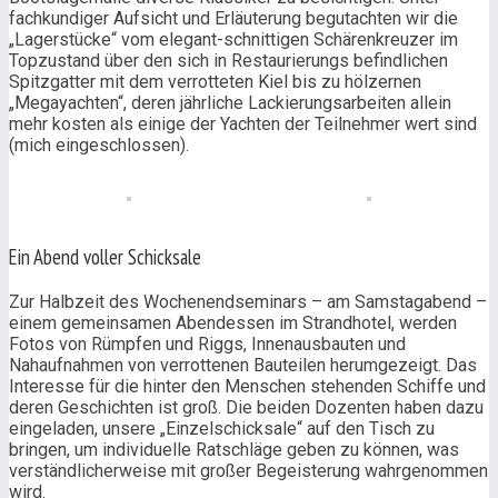
fachkundiger Aufsicht und Erläuterung begutachten wir die
„Lagerstücke“ vom elegant-schnittigen Schärenkreuzer im
Topzustand über den sich in Restaurierungs befindlichen
Spitzgatter mit dem verrotteten Kiel bis zu hölzernen
„Megayachten“, deren jährliche Lackierungsarbeiten allein
mehr kosten als einige der Yachten der Teilnehmer wert sind
(mich eingeschlossen).
Ein Abend voller Schicksale
Zur Halbzeit des Wochenendseminars – am Samstagabend –
einem gemeinsamen Abendessen im Strandhotel, werden
Fotos von Rümpfen und Riggs, Innenausbauten und
Nahaufnahmen von verrottenen Bauteilen herumgezeigt. Das
Interesse für die hinter den Menschen stehenden Schiffe und
deren Geschichten ist groß. Die beiden Dozenten haben dazu
eingeladen, unsere „Einzelschicksale“ auf den Tisch zu
bringen, um individuelle Ratschläge geben zu können, was
verständlicherweise mit großer Begeisterung wahrgenommen
wird.