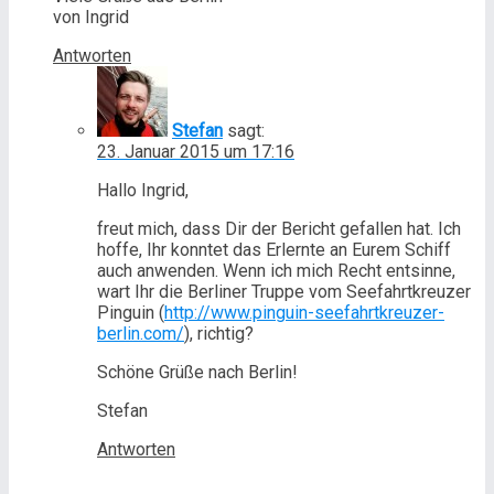
von Ingrid
Antworten
Stefan
sagt:
23. Januar 2015 um 17:16
Hallo Ingrid,
freut mich, dass Dir der Bericht gefallen hat. Ich
hoffe, Ihr konntet das Erlernte an Eurem Schiff
auch anwenden. Wenn ich mich Recht entsinne,
wart Ihr die Berliner Truppe vom Seefahrtkreuzer
Pinguin (
http://www.pinguin-seefahrtkreuzer-
berlin.com/
), richtig?
Schöne Grüße nach Berlin!
Stefan
Antworten