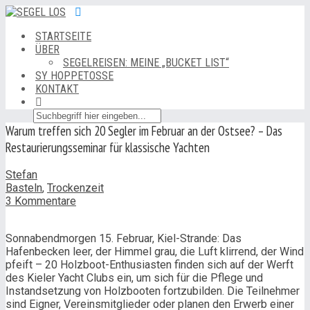
STARTSEITE
ÜBER
SEGELREISEN: MEINE „BUCKET LIST“
SY HOPPETOSSE
KONTAKT
Warum treffen sich 20 Segler im Februar an der Ostsee? – Das
Restaurierungsseminar für klassische Yachten
Stefan
Basteln
,
Trockenzeit
3 Kommentare
Sonnabendmorgen 15. Februar, Kiel-Strande: Das
Hafenbecken leer, der Himmel grau, die Luft klirrend, der Wind
pfeift – 20 Holzboot-Enthusiasten finden sich auf der Werft
des Kieler Yacht Clubs ein, um sich für die Pflege und
Instandsetzung von Holzbooten fortzubilden. Die Teilnehmer
sind Eigner, Vereinsmitglieder oder planen den Erwerb einer