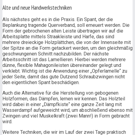
Alte und neue Handwerkstechniken
Als nächstes geht es in die Praxis. Ein Spant, der die
Beplankung tragende Querverband, soll erneuert werden. Die
Form der gebrochenen alten Leiste übertragen wir auf die
Arbeitsplatte mittels Straakleiste und Harfe, das sind
mehrere dreieckige Holzplättchen, die von der Innenseite mit
der Spitze an die Form getackert werden, um den gleichmäßig
geschwungenen Schnitt nachzubilden. Der nächste
Arbeitsschritt ist das Lamellieren. Hierbei werden mehrere
dünne, flexible Mahagonileisten übereinander gelegt und
verklebt. Wichtig ist die Anwendung einer „Opferlamelle“ zu
jeder Seite, damit das gute Dutzend Schraubzwingen nicht
den eigentlichen Spant beschädigen.
Auch die Alternative für die Herstellung von gebogenen
Holzformen, das Dämpfen, lernen wir kennen. Das Holzteil
wird dabei in einer „Dämpfkiste“ eine ganze Zeit lang mit
Wasserdampf aufgeweicht wird, um abschließend ebenso mit
Zwingen und viel Muskelkraft (zwei Mann!) in Form gebracht
wird.
Weitere Techniken, die wir im Lauf der zwei Tage praktisch