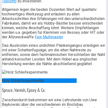
Toplicht
) zu investieren.
Allgemein legen die beiden Dozenten Wert auf qualitativ
hochwertiges Werkzeug und erläutern zu allen
Arbeitsschritten ihre Erfahrungen mit den unterschiedlichsten
Fabrikaten, damit wir als Hobby-Bastler besser entscheiden
können, welche Anschaffung lohnt. Weitere Empfehlungen
werden u.a. gegeben für Klemmen von Bessey oder HIT oder
der Allzweckwaffe
Fein Multimaster
.
Das Ausleisten eines undichten Plankenganges erledigen wir
mit einer Schattenfugsäge, um die alten Nahtreste zu
entfernen, sowie dem fachmännischen Verschließen der Naht
anhand konischer Leisten. Mit dem Hobel aus englischer
Herstellung werden die Nähte abschließend geglättet.
Holz Schleifexperimente
Spruce, Varnish, Epoxy & Co.
Zwischendurch bekommen wir eine Lehrstunde von Uwe
Baykowski über die verschiedenen im Bootsbau