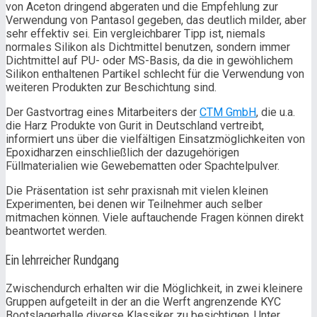
von Aceton dringend abgeraten und die Empfehlung zur
Verwendung von Pantasol gegeben, das deutlich milder, aber
sehr effektiv sei. Ein vergleichbarer Tipp ist, niemals
normales Silikon als Dichtmittel benutzen, sondern immer
Dichtmittel auf PU- oder MS-Basis, da die in gewöhlichem
Silikon enthaltenen Partikel schlecht für die Verwendung von
weiteren Produkten zur Beschichtung sind.
Der Gastvortrag eines Mitarbeiters der
CTM GmbH
, die u.a.
die Harz Produkte von Gurit in Deutschland vertreibt,
informiert uns über die vielfältigen Einsatzmöglichkeiten von
Epoxidharzen einschließlich der dazugehörigen
Füllmaterialien wie Gewebematten oder Spachtelpulver.
Die Präsentation ist sehr praxisnah mit vielen kleinen
Experimenten, bei denen wir Teilnehmer auch selber
mitmachen können. Viele auftauchende Fragen können direkt
beantwortet werden.
Ein lehrreicher Rundgang
Zwischendurch erhalten wir die Möglichkeit, in zwei kleinere
Gruppen aufgeteilt in der an die Werft angrenzende KYC
Bootslagerhalle diverse Klassiker zu besichtigen. Unter