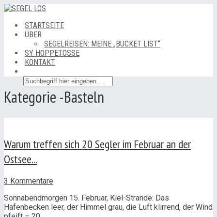
STARTSEITE
ÜBER
SEGELREISEN: MEINE „BUCKET LIST“
SY HOPPETOSSE
KONTAKT
Kategorie -Basteln
Warum treffen sich 20 Segler im Februar an der
Ostsee...
3 Kommentare
Sonnabendmorgen 15. Februar, Kiel-Strande: Das
Hafenbecken leer, der Himmel grau, die Luft klirrend, der Wind
pfeift – 20...