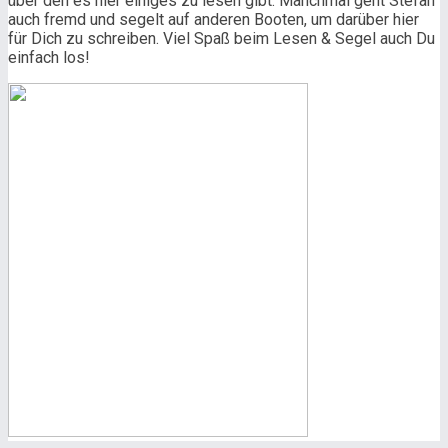
über den es hier einiges zu lesen gibt. Manchmal geht Stefan
auch fremd und segelt auf anderen Booten, um darüber hier
für Dich zu schreiben. Viel Spaß beim Lesen & Segel auch Du
einfach los!