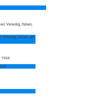
“
 Venedig, Italien, um
1944