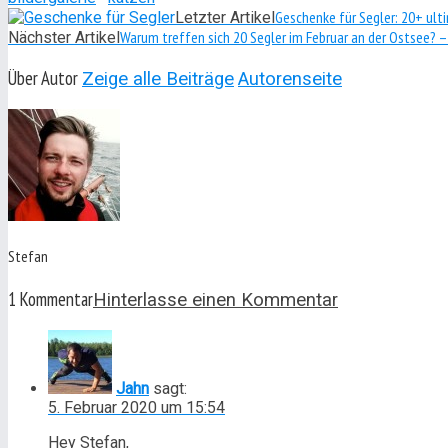
Geschenke für Segler: 20+ ul
Letzter Artikel
Warum treffen sich 20 Segler im Februar an der Ostsee? –
Nächster Artikel
Über Autor
Zeige alle Beiträge
Autorenseite
Stefan
1 Kommentar
Hinterlasse einen Kommentar
Jahn
sagt:
5. Februar 2020 um 15:54
Hey Stefan,