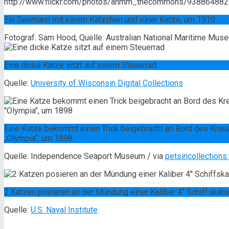
Ein Seemann mit einem Kätzchen und einer Katze, um 1910
Fotograf: Sam Hood, Quelle: Australian National Maritime Mus
Eine dicke Katze sitzt auf einem Steuerrad
Quelle:
University of Wisconsin Digital Collections
Eine Katze bekommt einen Trick beigebracht an Bord des Kreu
„Olympia“, um 1898
Quelle: Independence Seaport Museum / via
petsincollections
2 Katzen posieren an der Mündung einer Kaliber 4“ Schiffskano
Quelle:
U.S. Naval Institute