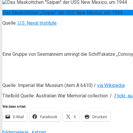
Das Maskottchen „Saipan“ der USS New Mexico, um 1944
Quelle:
U.S. Naval Institute
Eine Gruppe von Seemännern umringt die Schiffskatze „Convoy
Quelle: Imperial War Museum (item A 6410) /
via Wikipedia
Titelbild Quelle: Australian War Memorial collection. /
Flickr: a
Teile diesen Artikel
E-Mail
Facebook
X
Drucken
bildergalerie
katzen