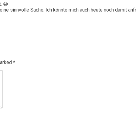
. 😀
 eine sinnvolle Sache. Ich könnte mich auch heute noch damit an
 marked
*