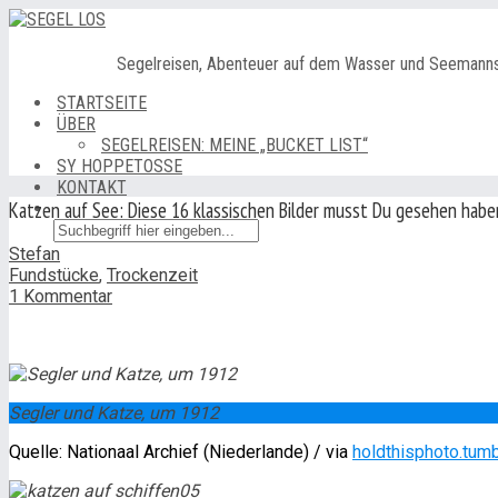
Segelreisen, Abenteuer auf dem Wasser und Seemann
STARTSEITE
ÜBER
SEGELREISEN: MEINE „BUCKET LIST“
SY HOPPETOSSE
KONTAKT
Katzen auf See: Diese 16 klassischen Bilder musst Du gesehen habe
Stefan
Fundstücke
,
Trockenzeit
1 Kommentar
Segler und Katze, um 1912
Quelle: Nationaal Archief (Niederlande) / via
holdthisphoto.tum