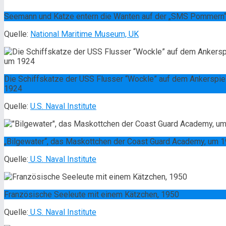
Seemann und Katze entern die Wanten auf der „SMS Pommern
Quelle:
National Maritime Museum, UK
Die Schiffskatze der USS Flusser “Wockle” auf dem Ankerspiel,
1924
Quelle:
U.S. Naval Institute
„Bilgewater“, das Maskottchen der Coast Guard Academy, um 
Quelle:
U.S. Naval Institute
Französische Seeleute mit einem Kätzchen, 1950
Quelle:
U.S. Naval Institute