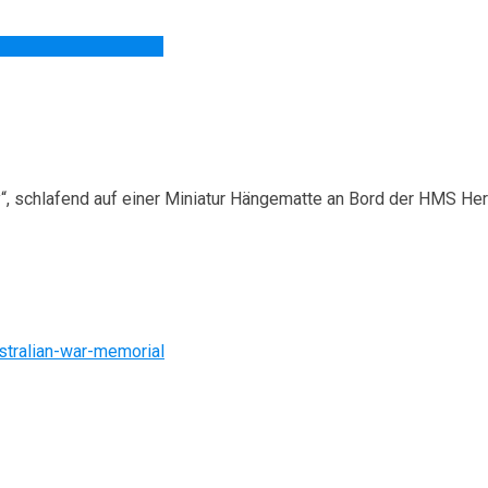
“, schlafend auf einer Miniatur Hängematte an Bord der HMS He
ustralian-war-memorial