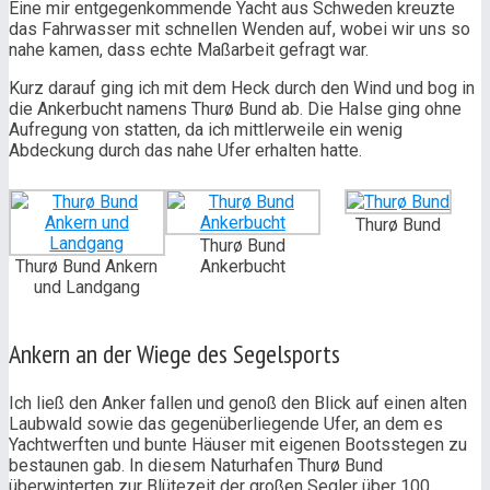
Eine mir entgegenkommende Yacht aus Schweden kreuzte
das Fahrwasser mit schnellen Wenden auf, wobei wir uns so
nahe kamen, dass echte Maßarbeit gefragt war.
Kurz darauf ging ich mit dem Heck durch den Wind und bog in
die Ankerbucht namens Thurø Bund ab. Die Halse ging ohne
Aufregung von statten, da ich mittlerweile ein wenig
Abdeckung durch das nahe Ufer erhalten hatte.
Thurø Bund
Thurø Bund
Thurø Bund Ankern
Ankerbucht
und Landgang
Ankern an der Wiege des Segelsports
Ich ließ den Anker fallen und genoß den Blick auf einen alten
Laubwald sowie das gegenüberliegende Ufer, an dem es
Yachtwerften und bunte Häuser mit eigenen Bootsstegen zu
bestaunen gab. In diesem Naturhafen Thurø Bund
überwinterten zur Blütezeit der großen Segler über 100