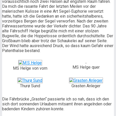
voraussichtlich noch zwei Halsen auf engstem Raum fahren.
Da mich die rasante Fahrt der letzten Meilen vor der
malerischen Kulisse in eine Art Segel-Euphorie versetzt
hatte, hatte ich die Gedanken an ein sicherheitshalberes,
vorzeitiges Bergen der Segel verworfen. Nach der zweiten
Fahrwassertonne wurde der Verkehr dichter. Das 90 Jahre
alte Fährschiff Helge begrüßte mich mit einer stolzen
Bugwelle, die die Hoppetosse ordentlich durchschüttelte. Der
Großbaum blieb aber trotz der Schaukelei auf seiner Seite.
Der Wind hatte ausreichend Druck, so dass kaum Gefahr einer
Patenthalse bestand.
MS Helge quer
MS Helge von vorn
Thurø Sund
Grasten Anleger
Die Fährbrücke „Grasten“ passierte ich so nah, dass ich den
sich dort sonnenden Urlaubern mitsamt ihren angelnden oder
badenden Kindern zuhören konnte.