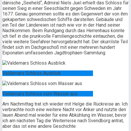
dänische „Seeheld“, Admiral Niels Juel erhielt das Schloss für
seinen Sieg in einer Seeschlacht gegen Schweden im Jahr
1677. Genau genommen sollte es den Gegenwert der von ihm
gekaperten schwedischen Schiffe darstellen. Gebäude und
ein Teil der Ländereien ist nach wie vor in der Hand seiner
Nachkommen. Beim Rundgang durch das Herrenhaus konnte
ich tief in die prunkvolle Familiengeschichte eintauchen, die
viele weitere Seefahrer hervorgebracht hat. Der skurrilste Teil
findet sich im Dachgeschoß mit einer mehreren hundert
Exponaten umfassenden Jagdtrophäen-Sammlung.
Valdemars Schloss Ausblick
Valdemars Schloss vom Wasser aus
Am Nachmittag trat ich wieder mit Helge die Rückreise an. Ich
verbrachte noch eine weitere Nacht vor Anker und nutzte den
lauen Abend mal wieder für eine Abkühlung im Wasser, bevor
ich am nächsten Tag die Weiterreise nach Svendborg antrat,
aber das ist eine andere Geschichte.