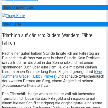
Thurø Grasten Steg
Thurø Karte
Triathlon auf dänisch: Rudern, Wandern, Fähre
fahren
Nach einer guten halben Stunde langte ich am Fährsteg an.
Die nächste Abfahrt war erst in einer Stunde. Kein Problem –
ich vertrieb mir die Zeit in der Sonne sitzend mit einem
spannenden Buch über eine Familie, die mit zwei kleinen
Kindern einen Sommer lang Rund England gesegelt ist (
One
Summers Grace – Libby Purves
) und schaute zwischendurch
der zweiten Person am Steg, einem Angler, bei seinen
„Routenauswurfkünsten“ zu.
Das Fährschiff Helge war auch heute voll mit lachenden
Touristen. Ich bezahlte das Fährgeld und inspizierte auf
einem kleinen Schiffsrundgang die originalgetreue hölzerne
Innenausstattung. Nach einer Viertelstunde waren wir auch