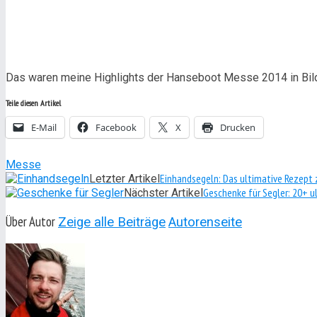
Das waren meine Highlights der Hanseboot Messe 2014 in Bil
Teile diesen Artikel
E-Mail
Facebook
X
Drucken
Messe
Einhandsegeln: Das ultimative Rezept 
Letzter Artikel
Geschenke für Segler: 20+ 
Nächster Artikel
Über Autor
Zeige alle Beiträge
Autorenseite