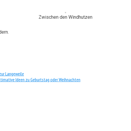
Zwischen den Windhutzen
dern.
zur Langeweile
ultimative Ideen zu Geburtstag oder Weihnachten