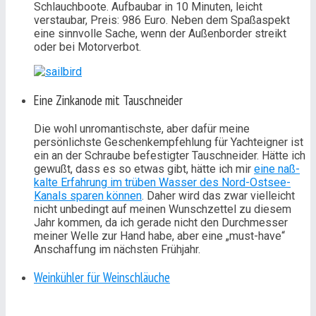
Schlauchboote. Aufbaubar in 10 Minuten, leicht
verstaubar, Preis: 986 Euro. Neben dem Spaßaspekt
eine sinnvolle Sache, wenn der Außenborder streikt
oder bei Motorverbot.
Eine Zinkanode mit Tauschneider
Die wohl unromantischste, aber dafür meine
persönlichste Geschenkempfehlung für Yachteigner ist
ein an der Schraube befestigter Tauschneider. Hätte ich
gewußt, dass es so etwas gibt, hätte ich mir
eine naß-
kalte Erfahrung im trüben Wasser des Nord-Ostsee-
Kanals sparen können
. Daher wird das zwar vielleicht
nicht unbedingt auf meinen Wunschzettel zu diesem
Jahr kommen, da ich gerade nicht den Durchmesser
meiner Welle zur Hand habe, aber eine „must-have“
Anschaffung im nächsten Frühjahr.
Weinkühler für Weinschläuche