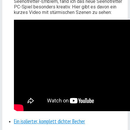
Seenotretter-Emblem, fand ich das neue Seenotretter
PC-Spiel besonders kreativ. Hier gibt es davon ein
kurzes Video mit stürmischen Szenen zu sehen:
Ein isolierter, komplett dichter Becher