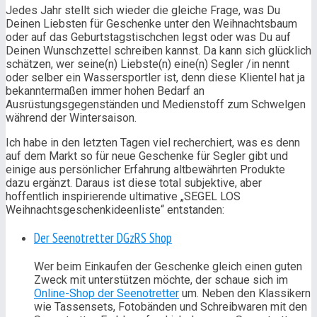
Jedes Jahr stellt sich wieder die gleiche Frage, was Du
Deinen Liebsten für Geschenke unter den Weihnachtsbaum
oder auf das Geburtstagstischchen legst oder was Du auf
Deinen Wunschzettel schreiben kannst. Da kann sich glücklich
schätzen, wer seine(n) Liebste(n) eine(n) Segler /in nennt
oder selber ein Wassersportler ist, denn diese Klientel hat ja
bekanntermaßen immer hohen Bedarf an
Ausrüstungsgegenständen und Medienstoff zum Schwelgen
während der Wintersaison.
Ich habe in den letzten Tagen viel recherchiert, was es denn
auf dem Markt so für neue Geschenke für Segler gibt und
einige aus persönlicher Erfahrung altbewährten Produkte
dazu ergänzt. Daraus ist diese total subjektive, aber
hoffentlich inspirierende ultimative „SEGEL LOS
Weihnachtsgeschenkideenliste“ entstanden:
Der Seenotretter DGzRS Shop
Wer beim Einkaufen der Geschenke gleich einen guten
Zweck mit unterstützen möchte, der schaue sich im
Online-Shop der Seenotretter
um. Neben den Klassikern
wie Tassensets, Fotobänden und Schreibwaren mit den