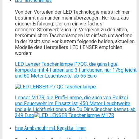
Von den Vorteilen der LED Technologie muss ich hier
bestimmt niemanden mehr überzeugen. Nur kurz aus
eigener Erfahrung: Der um ein vielfaches
geringere Stromverbrauch im Vergleich zu den alten,
herkömmlichen Taschenlampen ist einfach umwerfend.
In der Yacht sind vor kurzem folgende beiden, aktuellen
Modelle des Herstellers LED LENSER empfohlen
worden:
LED Lenser Taschenlampe P7QC, die günstigte,
kompakte mit 4 Farben und 3 Funktionen, nur 175g leicht
und 60 Meter Leuchtweite, ab 65 Euro
Lenser M17R, die Profi-Lampe, die auch von Polizei
und Feuerwehr im Einsatz ist, 450 Meter Leuchtweite
und alle Lichtfunktionen, die Du Dir wünschen kannst, ab
249 Euro
Eine Armbanduhr mit Regatta Timer