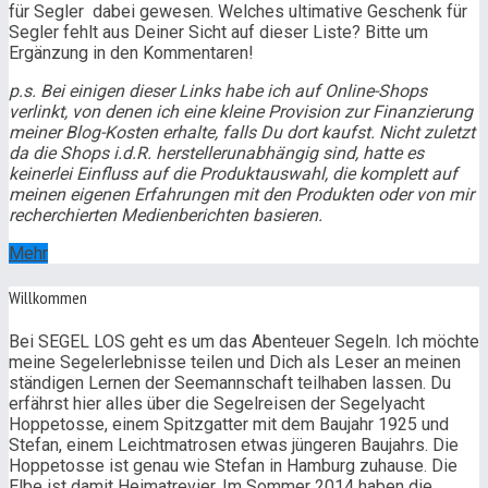
für Segler dabei gewesen. Welches ultimative Geschenk für
Segler fehlt aus Deiner Sicht auf dieser Liste? Bitte um
Ergänzung in den Kommentaren!
p.s. Bei einigen dieser Links habe ich auf Online-Shops
verlinkt, von denen ich eine kleine Provision zur Finanzierung
meiner Blog-Kosten erhalte, falls Du dort kaufst. Nicht zuletzt
da die Shops i.d.R. herstellerunabhängig sind, hatte es
keinerlei Einfluss auf die Produktauswahl, die komplett auf
meinen eigenen Erfahrungen mit den Produkten oder von mir
recherchierten Medienberichten basieren.
Mehr
Willkommen
Bei SEGEL LOS geht es um das Abenteuer Segeln. Ich möchte
meine Segelerlebnisse teilen und Dich als Leser an meinen
ständigen Lernen der Seemannschaft teilhaben lassen. Du
erfährst hier alles über die Segelreisen der Segelyacht
Hoppetosse, einem Spitzgatter mit dem Baujahr 1925 und
Stefan, einem Leichtmatrosen etwas jüngeren Baujahrs. Die
Hoppetosse ist genau wie Stefan in Hamburg zuhause. Die
Elbe ist damit Heimatrevier. Im Sommer 2014 haben die