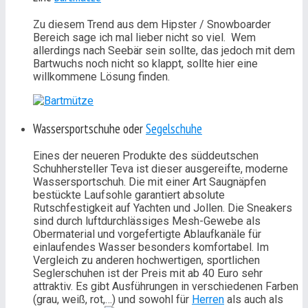
Zu diesem Trend aus dem Hipster / Snowboarder
Bereich sage ich mal lieber nicht so viel. Wem
allerdings nach Seebär sein sollte, das jedoch mit dem
Bartwuchs noch nicht so klappt, sollte hier eine
willkommene Lösung finden.
Wassersportschuhe oder
Segelschuhe
Eines der neueren Produkte des süddeutschen
Schuhhersteller Teva ist dieser ausgereifte, moderne
Wassersportschuh. Die mit einer Art Saugnäpfen
bestückte Laufsohle garantiert absolute
Rutschfestigkeit auf Yachten und Jollen. Die Sneakers
sind durch luftdurchlässiges Mesh-Gewebe als
Obermaterial und vorgefertigte Ablaufkanäle für
einlaufendes Wasser besonders komfortabel. Im
Vergleich zu anderen hochwertigen, sportlichen
Seglerschuhen ist der Preis mit ab 40 Euro sehr
attraktiv. Es gibt Ausführungen in verschiedenen Farben
(grau, weiß, rot,…) und sowohl für
Herren
als auch als