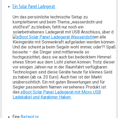
Ein Solar Panel Ladegerät
Um das persönliche technische Setup zu
komplettieren und beim Thema „wasserdicht und
stoßfest“ zu bleiben, fehlt nur noch ein
solarbetriebenes Ladegerät mit USB Anschluss, über d
en alle
Kleingeräte mit Sonnenkraft aufgeladen werden können.
Und die scheint ja beim Segeln wohl immer, oder?! Spaß
beiseite – die Dinger sind mittlerweile so
hochgezüchtet, dass sie auch bei bedecktem Himmel
etwas Strom aus dem Licht ziehen können. Trotz dieser
vor einigen Jahren nur in der Raumfahrt verfügbaren
Technologien sind diese Geräte heute für kleines Geld
zu haben (ab ca. 20 Euro). Auch hier ist der Markt
unübersichtlich. Ein mit guten Bewertungen und für
Segler passendem Namen versehenes Produkt ist
das
eBoot Solar Panel Ladegerät mit Micro USB
Ladekabel und Karabiner Haken.
Eine
Bartmütze