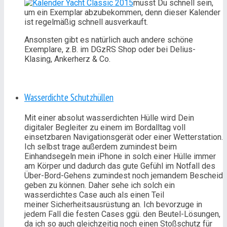
musst Du schnell sein,
um ein Exemplar abzubekommen, denn dieser Kalender
ist regelmäßig schnell ausverkauft.
Ansonsten gibt es natürlich auch andere schöne
Exemplare, z.B. im DGzRS Shop oder bei Delius-
Klasing, Ankerherz & Co.
Wasserdichte Schutzhüllen
Mit einer absolut wasserdichten Hülle wird Dein
digitaler Begleiter zu einem im Bordalltag voll
einsetzbaren Navigationsgerät oder einer Wetterstation.
Ich selbst trage außerdem zumindest beim
Einhandsegeln mein iPhone in solch einer Hülle immer
am Körper und dadurch das gute Gefühl im Notfall des
Über-Bord-Gehens zumindest noch jemandem Bescheid
geben zu können. Daher sehe ich solch ein
wasserdichtes Case auch als einen Teil
meiner Sicherheitsausrüstung an. Ich bevorzuge in
jedem Fall die festen Cases ggü. den Beutel-Lösungen,
da ich so auch gleichzeitig noch einen Stoßschutz für