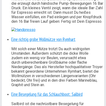
die erzeugt durch händische Pump-Bewegungen 16 Bar
Druck. Ein kleines Ventil zeigt, wann die ideale Bar-Zahl
für Espresso erreicht ist. Dann musst Du heißes
Wasser einfüllen, ein Pad einlegen und per Knopfdruck
den 16 Bar freien Lauf geben: Fertig ist Dein Espresso.
Eine richtig grobe Wollmütze von Rymhart
Mit solch einer Mütze trotzt Du auch widrigsten
Umständen. Außerdem schützt die dicke Wolle
zudem ein wenig vor Beulen, verursacht etwa
durch unberechenbare Großbäume oder flache
Niedergänge. Das als Hersteller hochqualitativer Troyer
bekannt gewordene Unternehmen Rymhart, bietet die
Wollmützen in verschiedenen Längenvarianten (Ohr
bedeckt, Ohr frei) und in den drei Farben Marineblau,
Graphit und Stein an.
Eine Besegelung für das Schlauchboot: Sailbird
Sailbird ist die nachrüstbare Besegelung für