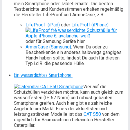
mein Smartphone oder Tablet erhalte. Die besten
Testberichte und Kundenstimmen erhalten regelmäßig
die Hersteller LifeProof und ArmorCase, z.B.
LifeProof (iPad)
oder
LifeProff (iPhone)
oder für Samsung Geräte hier
ArmorCase (Samsung)
. Wenn Du oder zu
Beschenkende ein anderes halbwegs gängiges
Handy haben sollte, findest Du auch für diesen
Typ i.d.R. die passende Hülle.
Ein wasserdichtes Smartphone
Wer auf die
Schutzhüllen verzichten möchte, kann auch gleich zum
wasserfesten (IP 67 Norm) und robust gebauten
Smartphone greifen. Auch hier gibt es zahlreiche
Angebote am Markt. Eines der aktuellsten und
leistungsstärkten Modelle ist das
CAT S50
von dem
eigentlich für Baumaschinen bekannten Hersteller
Caterpillar.