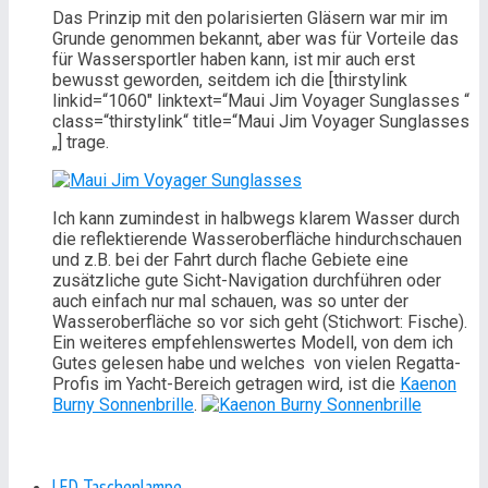
Das Prinzip mit den polarisierten Gläsern war mir im
Grunde genommen bekannt, aber was für Vorteile das
für Wassersportler haben kann, ist mir auch erst
bewusst geworden, seitdem ich die [thirstylink
linkid=“1060″ linktext=“Maui Jim Voyager Sunglasses “
class=“thirstylink“ title=“Maui Jim Voyager Sunglasses
„] trage.
Ich kann zumindest in halbwegs klarem Wasser durch
die reflektierende Wasseroberfläche hindurchschauen
und z.B. bei der Fahrt durch flache Gebiete eine
zusätzliche gute Sicht-Navigation durchführen oder
auch einfach nur mal schauen, was so unter der
Wasseroberfläche so vor sich geht (Stichwort: Fische).
Ein weiteres empfehlenswertes Modell, von dem ich
Gutes gelesen habe und welches von vielen Regatta-
Profis im Yacht-Bereich getragen wird, ist die
Kaenon
Burny Sonnenbrille
.
LED Taschenlampe