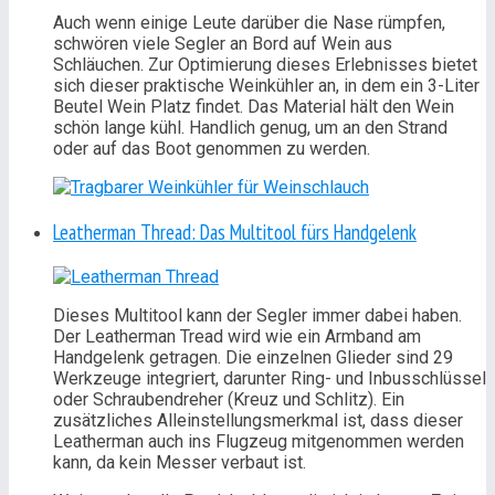
Auch wenn einige Leute darüber die Nase rümpfen,
schwören viele Segler an Bord auf Wein aus
Schläuchen. Zur Optimierung dieses Erlebnisses bietet
sich dieser p
raktische Weinkühler an, in dem ein 3-Liter
Beutel Wein Platz findet. Das Material hält den Wein
schön lange kühl.
Handlich genug, um an den Strand
oder auf das Boot genommen zu werden.
Leatherman Thread: Das Multitool fürs Handgelenk
Dieses Multitool kann der Segler immer dabei haben.
Der Leatherman Tread wird wie ein Armband am
Handgelenk getragen. Die einzelnen Glieder sind 29
Werkzeuge integriert, darunter Ring- und Inbusschlüssel
oder Schraubendreher (Kreuz und Schlitz). Ein
zusätzliches Alleinstellungsmerkmal ist, dass dieser
Leatherman auch ins Flugzeug mitgenommen werden
kann, da kein Messer verbaut ist.