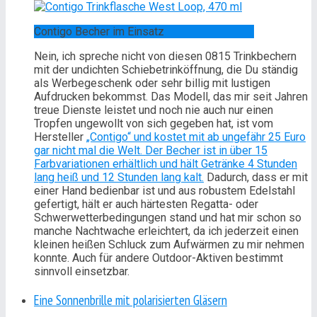
Contigo Becher im Einsatz
Nein, ich spreche nicht von diesen 0815 Trinkbechern
mit der undichten Schiebetrinköffnung, die Du ständig
als Werbegeschenk oder sehr billig mit lustigen
Aufdrucken bekommst. Das Modell, das mir seit Jahren
treue Dienste leistet und noch nie auch nur einen
Tropfen ungewollt von sich gegeben hat, ist vom
Hersteller
„Contigo“ und kostet mit ab ungefähr 25 Euro
gar nicht mal die Welt. Der Becher ist in über 15
Farbvariationen erhältlich und hält Getränke 4 Stunden
lang heiß und 12 Stunden lang kalt.
Dadurch, dass er mit
einer Hand bedienbar ist und aus robustem Edelstahl
gefertigt, hält er auch härtesten Regatta- oder
Schwerwetterbedingungen stand und hat mir schon so
manche Nachtwache erleichtert, da ich jederzeit einen
kleinen heißen Schluck zum Aufwärmen zu mir nehmen
konnte. Auch für andere Outdoor-Aktiven bestimmt
sinnvoll einsetzbar.
Eine Sonnenbrille mit polarisierten Gläsern