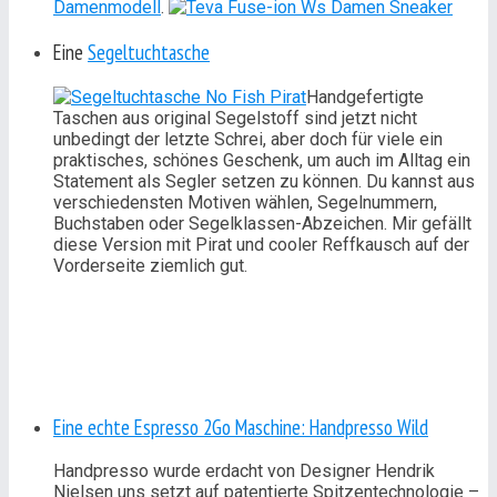
Damenmodell
.
Eine
Segeltuchtasche
Handgefertigte
Taschen aus original Segelstoff sind jetzt nicht
unbedingt der letzte Schrei, aber doch für viele ein
praktisches, schönes Geschenk, um auch im Alltag ein
Statement als Segler setzen zu können. Du kannst aus
verschiedensten Motiven wählen, Segelnummern,
Buchstaben oder Segelklassen-Abzeichen. Mir gefällt
diese Version m
it Pirat und cooler Reffkausch auf der
Vorderseite ziemlich gut.
Eine echte Espresso 2Go Maschine: Handpresso Wild
Handpresso wurde erdacht von Designer Hendrik
Nielsen uns setzt auf patentierte Spitzentechnologie –