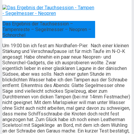
Das Ergebnis der Tauchsession –
Tampenreste – Segelmesser – Neopren –
Schnorchel
Um 19:00 bin ich fest am Nordhafen-Pier. Nach einer kleinen
Stärkung und Verschnaufpause ist für mich Taufe im N-O-K
angesagt. Habe ohnehin ein paar neue Neopren- und
Schnorchel-Gadgets, die ich ausprobieren wollte. Zwar
eigentlich lieber in einer glasklaren Lagune in der dänischen
Südsee, aber was solls. Nach einer guten Stunde im
blickdichten Wasser habe ich den Tampen aus der Schraube
entfernt. Erkenntnis des Abends: Glatte Segelmesser ohne
Säge sind vielleicht schickes Spielzeug, aber zum
Durchtrennen von dicken Tampen (bei mir 14mm Festmacher)
nicht geeignet. Mit dem Marlspieker will man unter Wasser
ohne Sicht auch nicht arbeiten, mal ganz davon zu schweigen,
dass meine Schiffsschraube die Knoten doch recht fest
angezogen hat. Zum Glück habe ich noch einen Leatherman
Sceletool mit Sägeklinge an Bord, mit dem ich dem Wuhling
an der Schraube den Garaus mache. Ein kurzer Test bestätigt,