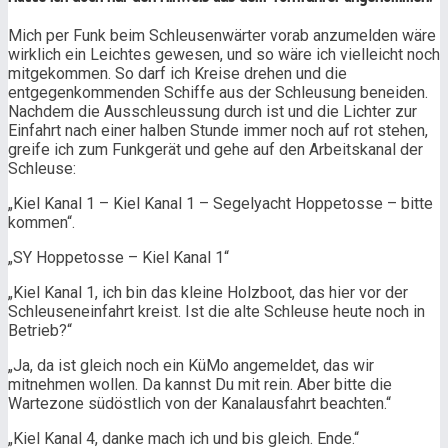
Mich per Funk beim Schleusenwärter vorab anzumelden wäre
wirklich ein Leichtes gewesen, und so wäre ich vielleicht noch
mitgekommen. So darf ich Kreise drehen und die
entgegenkommenden Schiffe aus der Schleusung beneiden.
Nachdem die Ausschleussung durch ist und die Lichter zur
Einfahrt nach einer halben Stunde immer noch auf rot stehen,
greife ich zum Funkgerät und gehe auf den Arbeitskanal der
Schleuse:
„Kiel Kanal 1 – Kiel Kanal 1 – Segelyacht Hoppetosse – bitte
kommen“.
„SY Hoppetosse – Kiel Kanal 1“
„Kiel Kanal 1, ich bin das kleine Holzboot, das hier vor der
Schleuseneinfahrt kreist. Ist die alte Schleuse heute noch in
Betrieb?“
„Ja, da ist gleich noch ein KüMo angemeldet, das wir
mitnehmen wollen. Da kannst Du mit rein. Aber bitte die
Wartezone südöstlich von der Kanalausfahrt beachten.“
„Kiel Kanal 4, danke mach ich und bis gleich. Ende.“