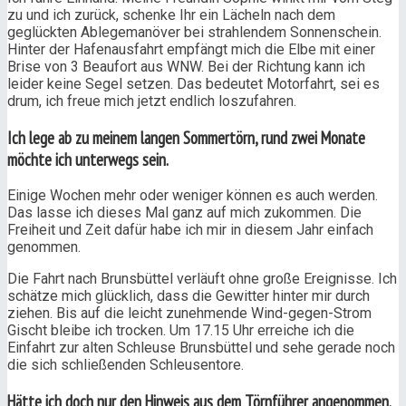
zu und ich zurück, schenke Ihr ein Lächeln nach dem
geglückten Ablegemanöver bei strahlendem Sonnenschein.
Hinter der Hafenausfahrt empfängt mich die Elbe mit einer
Brise von 3 Beaufort aus WNW. Bei der Richtung kann ich
leider keine Segel setzen. Das bedeutet Motorfahrt, sei es
drum, ich freue mich jetzt endlich loszufahren.
Ich lege ab zu meinem langen Sommertörn, rund zwei Monate
möchte ich unterwegs sein.
Einige Wochen mehr oder weniger können es auch werden.
Das lasse ich dieses Mal ganz auf mich zukommen. Die
Freiheit und Zeit dafür habe ich mir in diesem Jahr einfach
genommen.
Die Fahrt nach Brunsbüttel verläuft ohne große Ereignisse. Ich
schätze mich glücklich, dass die Gewitter hinter mir durch
ziehen. Bis auf die leicht zunehmende Wind-gegen-Strom
Gischt bleibe ich trocken. Um 17.15 Uhr erreiche ich die
Einfahrt zur alten Schleuse Brunsbüttel und sehe gerade noch
die sich schließenden Schleusentore.
Hätte ich doch nur den Hinweis aus dem Törnführer angenommen.