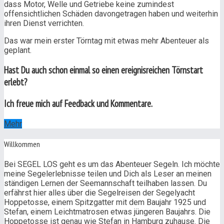
dass Motor, Welle und Getriebe keine zumindest
offensichtlichen Schäden davongetragen haben und weiterhin
ihren Dienst verrichten.
Das war mein erster Törntag mit etwas mehr Abenteuer als
geplant.
Hast Du auch schon einmal so einen ereignisreichen Törnstart
erlebt?
Ich freue mich auf Feedback und Kommentare.
Mehr
Willkommen
Bei SEGEL LOS geht es um das Abenteuer Segeln. Ich möchte
meine Segelerlebnisse teilen und Dich als Leser an meinen
ständigen Lernen der Seemannschaft teilhaben lassen. Du
erfährst hier alles über die Segelreisen der Segelyacht
Hoppetosse, einem Spitzgatter mit dem Baujahr 1925 und
Stefan, einem Leichtmatrosen etwas jüngeren Baujahrs. Die
Hoppetosse ist genau wie Stefan in Hamburg zuhause. Die