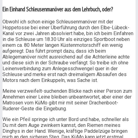
Ein Einhand Schleusenmanöver aus dem Lehrbuch, oder?
Obwohl ich schon einige Schleusenmanöver mit der
Hoppetosse bei einer Überführung durch den Elbe-Lübeck-
Kanal vor zwei Jahren absolviert habe, bin ich beim Einfahren
in die Schleuse um 18.30 Uhr als einziges Sportboot neben
einem ca. 80 Meter langen Küstenmotorschiff ein wenig
aufgeregt. Das führt prompt dazu, dass ich beim
Ablegemanöver nicht ausreichend auf die Achterleine achte
und diese sich in der Schraube verfängt. So treibe ich ohne
Leinenverbindung zum Anlegesschwengel quer in der
Schleuse und merke erst nach dreimaligem Absaufen des
Motors nach dem Einkuppeln, was Sache ist.
Meine verzweifelt-suchenden Blicke nach einer Person zum
Annehmen einer Leine bleiben unbeantwortet, aber einer der
Matrosen vom KüMo gibt mir mit seiner Drachenboot-
Ruderer-Geste die Eingebung.
Wie ein Pfeil springe ich unter Bord und habe, schneller als
Du mit dem Auge zwinkern kannst, den Riemen meines
Dinghys in der Hand. Wenige, kräftige Paddelzüge bringen
mich an den sicheren Steg. Das KüMo kann jetzt erstmal